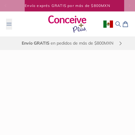
Saltar al contenido
Envío exprés GRATIS por más de $800MXN
Geolocation Bu
Buscar
Carrit
Envío GRATIS
en pedidos de más de $800MXN
15 de abril de 2025