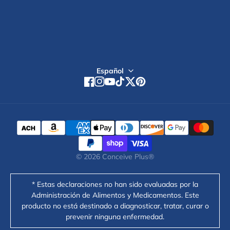
Regístrate
Español
Facebook
Instagram
YouTube
TikTok
Twitter
Pinterest
© 2026
Conceive Plus®
* Estas declaraciones no han sido evaluadas por la
Administración de Alimentos y Medicamentos. Este
producto no está destinado a diagnosticar, tratar, curar o
prevenir ninguna enfermedad.