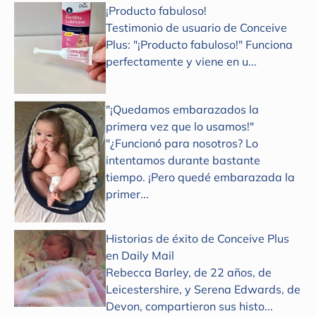
¡Producto fabuloso!
Testimonio de usuario de Conceive
Plus: "¡Producto fabuloso!" Funciona
perfectamente y viene en u...
"¡Quedamos embarazados la
primera vez que lo usamos!"
"¿Funcionó para nosotros? Lo
intentamos durante bastante
tiempo. ¡Pero quedé embarazada la
primer...
Historias de éxito de Conceive Plus
en Daily Mail
Rebecca Barley, de 22 años, de
Leicestershire, y Serena Edwards, de
Devon, compartieron sus histo...