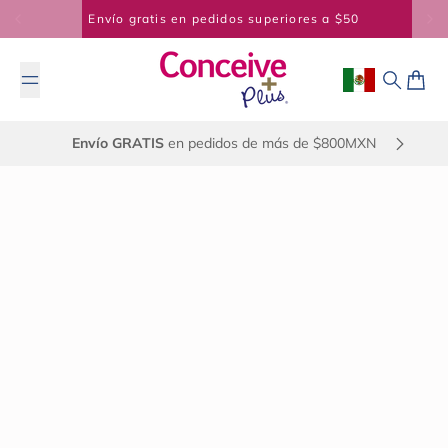
Saltar al contenido
Envío exprés GRATIS por más de $800MXN
Geolocation Bu
Buscar
Carrit
Envío GRATIS
en pedidos de más de $800MXN
13 de marzo de 2025