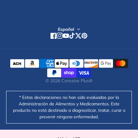
Regístrate
Español
Facebook
Instagram
YouTube
TikTok
Twitter
Pinterest
© 2026
Conceive Plus®
* Estas declaraciones no han sido evaluadas por la
Administración de Alimentos y Medicamentos. Este
producto no está destinado a diagnosticar, tratar, curar o
prevenir ninguna enfermedad.