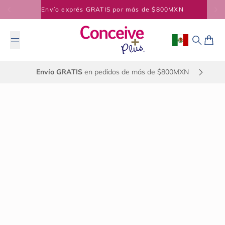
Saltar al contenido
Envío gratis en pedidos superiores a $50
Geolocation Bu
Buscar
Carrit
Envío GRATIS
en pedidos de más de $800MXN
5 de noviembre de 2024