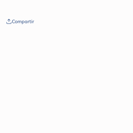
ivf
Compartir