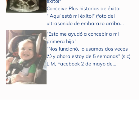
éxito!"
Conceive Plus historias de éxito:
"¡Aquí está mi éxito!" (foto del
ultrasonido de embarazo arriba...
"Esto me ayudó a concebir a mi
primera hija"
“Nos funcionó, lo usamos dos veces
🙂 y ahora estoy de 5 semanas” (sic)
L.M, Facebook 2 de mayo de...