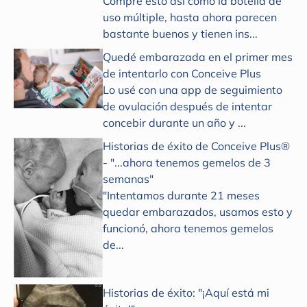
Compré esto así como la botella de
uso múltiple, hasta ahora parecen
bastante buenos y tienen ins...
Quedé embarazada en el primer mes
de intentarlo con Conceive Plus
Lo usé con una app de seguimiento
de ovulación después de intentar
concebir durante un año y ...
Historias de éxito de Conceive Plus®
- "...ahora tenemos gemelos de 3
semanas"
"Intentamos durante 21 meses
quedar embarazados, usamos esto y
funcionó, ahora tenemos gemelos
de...
Historias de éxito: "¡Aquí está mi