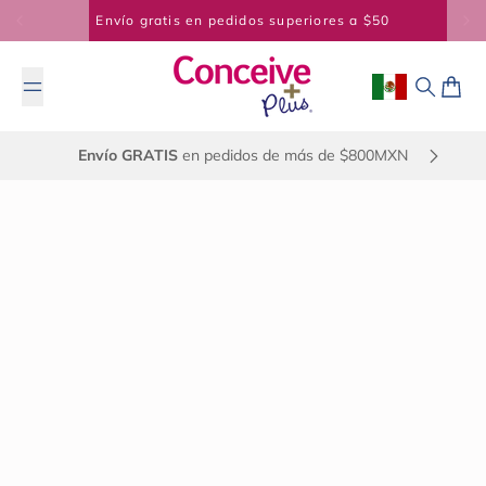
Saltar al contenido
Envío gratis en pedidos superiores a $50
Geolocation Bu
Buscar
Carrit
Envío GRATIS
en pedidos de más de $800MXN
25 de enero de 2025