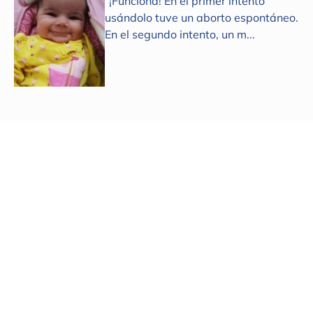
“¡Funciona! En el primer intento
usándolo tuve un aborto espontáneo.
En el segundo intento, un m...