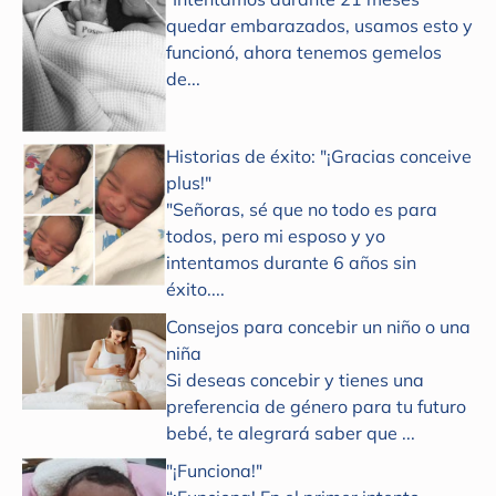
quedar embarazados, usamos esto y
funcionó, ahora tenemos gemelos
de...
Historias de éxito: "¡Gracias conceive
plus!"
"Señoras, sé que no todo es para
todos, pero mi esposo y yo
intentamos durante 6 años sin
éxito....
Consejos para concebir un niño o una
niña
Si deseas concebir y tienes una
preferencia de género para tu futuro
bebé, te alegrará saber que ...
"¡Funciona!"