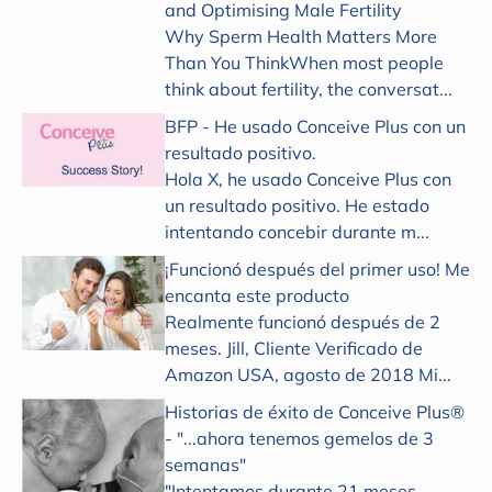
and Optimising Male Fertility
Why Sperm Health Matters More
Than You ThinkWhen most people
think about fertility, the conversat...
BFP - He usado Conceive Plus con un
resultado positivo.
Hola X, he usado Conceive Plus con
un resultado positivo. He estado
intentando concebir durante m...
¡Funcionó después del primer uso! Me
encanta este producto
Realmente funcionó después de 2
meses. Jill, Cliente Verificado de
Amazon USA, agosto de 2018 Mi...
Historias de éxito de Conceive Plus®
- "...ahora tenemos gemelos de 3
semanas"
"Intentamos durante 21 meses