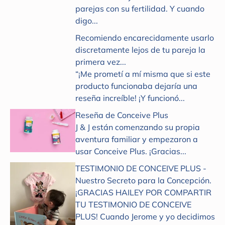
parejas con su fertilidad. Y cuando
digo...
Recomiendo encarecidamente usarlo
discretamente lejos de tu pareja la
primera vez...
“¡Me prometí a mí misma que si este
producto funcionaba dejaría una
reseña increíble! ¡Y funcionó...
Reseña de Conceive Plus
J & J están comenzando su propia
aventura familiar y empezaron a
usar Conceive Plus. ¡Gracias...
TESTIMONIO DE CONCEIVE PLUS -
Nuestro Secreto para la Concepción.
¡GRACIAS HAILEY POR COMPARTIR
TU TESTIMONIO DE CONCEIVE
PLUS! Cuando Jerome y yo decidimos