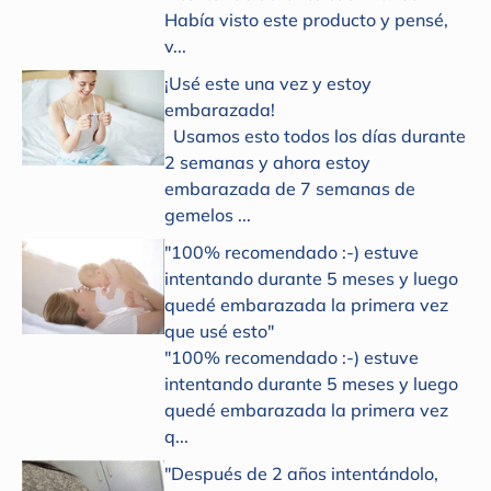
Había visto este producto y pensé,
v...
¡Usé este una vez y estoy
embarazada!
Usamos esto todos los días durante
2 semanas y ahora estoy
embarazada de 7 semanas de
gemelos ...
"100% recomendado :-) estuve
intentando durante 5 meses y luego
quedé embarazada la primera vez
que usé esto"
"100% recomendado :-) estuve
intentando durante 5 meses y luego
quedé embarazada la primera vez
q...
"Después de 2 años intentándolo,